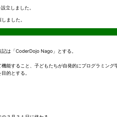
を設立しました。
催しました。
CoderDojo Nago」とする。
機能すること、子どもたちが自発的にプログラミング
を目的とする。
。
の３月３１日に終わる。