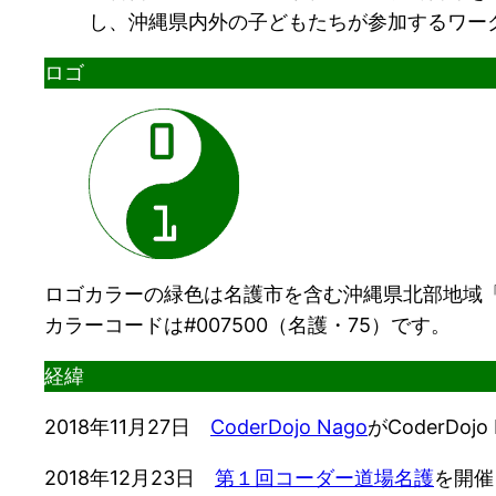
し、沖縄県内外の子どもたちが参加するワー
ロゴ
ロゴカラーの緑色は名護市を含む沖縄県北部地域
カラーコードは#007500（名護・75）です。
経緯
2018年11月27日
CoderDojo Nago
がCoderDoj
2018年12月23日
第１回コーダー道場名護
を開