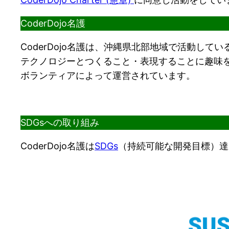
CoderDojo名護
CoderDojo名護は、沖縄県北部地域で活動し
テクノロジーとつくること・表現することに趣味
ボランティアによって運営されています。
SDGsへの取り組み
CoderDojo名護は
SDGs
（持続可能な開発目標）達