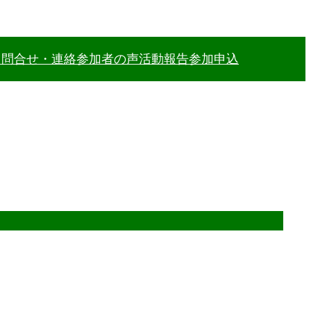
力
問合せ・連絡
参加者の声
活動報告
参加申込