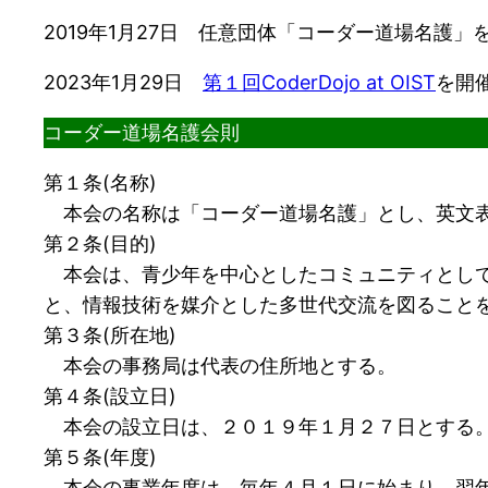
2019年1月27日 任意団体「コーダー道場名護」
2023年1月29日
第１回CoderDojo at OIST
を開
コーダー道場名護会則
第１条(名称)
本会の名称は「コーダー道場名護」とし、英文表記は「
第２条(目的)
本会は、青少年を中心としたコミュニティとして
と、情報技術を媒介とした多世代交流を図ること
第３条(所在地)
本会の事務局は代表の住所地とする。
第４条(設立日)
本会の設立日は、２０１９年１月２７日とする
第５条(年度)
本会の事業年度は、毎年４月１日に始まり、翌年